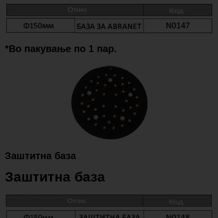
*Во пакување по 1 пар.
Заштитна база
Заштитна база