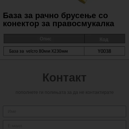
База за рачно брусење со
конектор за правосмукалка
Контакт
пополнете ги полињата за да не контактирате