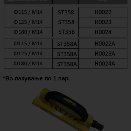
*Во пакување по 1 пар.