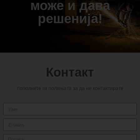
може и дава
решенија!
Контакт
пополнете ги полињата за да не контактирате