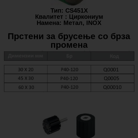
Тип: CS451X
Квалитет : Циркониум
Намена: Метал, ΙΝΟΧ
Прстени за брусење со брза
промена