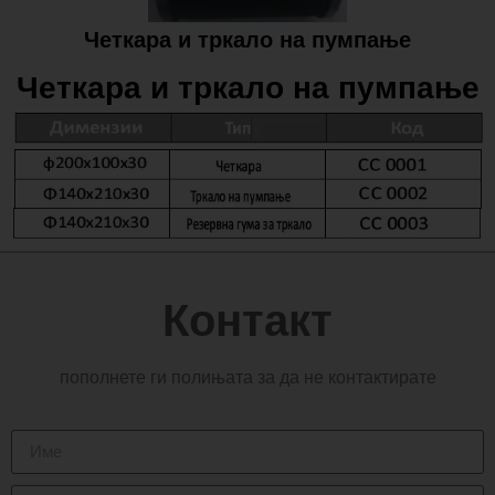
Четкара и тркало на пумпање
Четкара и тркало на пумпање
Контакт
пополнете ги полињата за да не контактирате