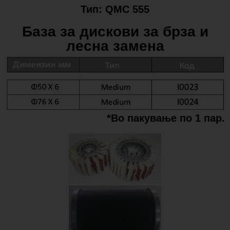
Тип: QMC 555
База за дискови за брза и
лесна замена
*Во пакување по 1 пар.