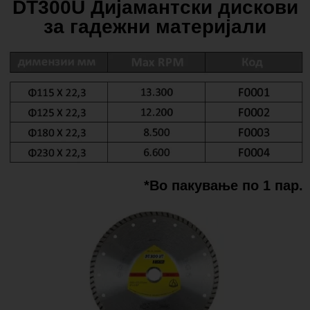
DT300U Дијамантски дискови
за гадежни материјали
*Во пакување по 1 пар.