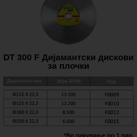
DT 300 F Дијамантски дискови
за плочки
*Во пакување по 1 пар.