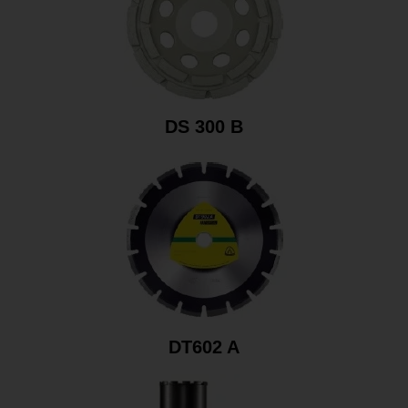
DS 300 B
DT602 A