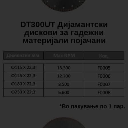
DT300UΤ Дијамантски
дискови за гадежни
материјали појачани
*Во пакување по 1 пар.