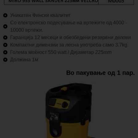
Уникатен Фински квалитет
Со електронско подесување на вртежите од 4000 -
10000 вртежи.
Гаранција 12 месеци и обезбедени резервни делови
Компактни димензии за лесна употреба само 3.7kg.
Голема моќност 550 watt / Дијаметар 225mm
Должина 1м
Во пакување од 1 пар.