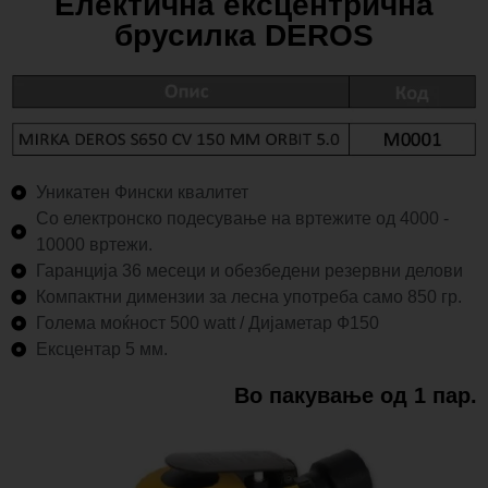
Електична ексцентрична
брусилка DEROS
Уникатен Фински квалитет
Со електронско подесување на вртежите од 4000 -
10000 вртежи.
Гаранција 36 месеци и обезбедени резервни делови
Компактни димензии за лесна употреба само 850 гр.
Голема моќност 500 watt / Дијаметар Ф150
Ексцентар 5 мм.
Во пакување од 1 пар.