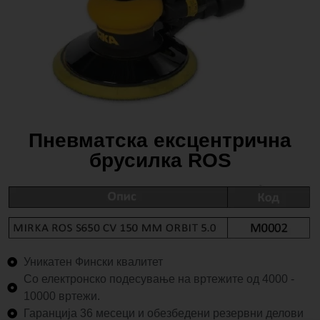
Пневматска ексцентрична
брусилка ROS
Уникатен Фински квалитет
Со електронско подесување на вртежите од 4000 -
10000 вртежи.
Гаранција 36 месеци и обезбедени резервни делови