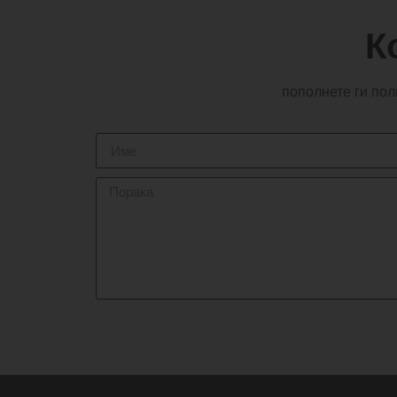
К
пополнете ги пол