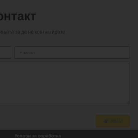
онтакт
ињата за да не контактирате
ПРАТИ
Услови за соработка