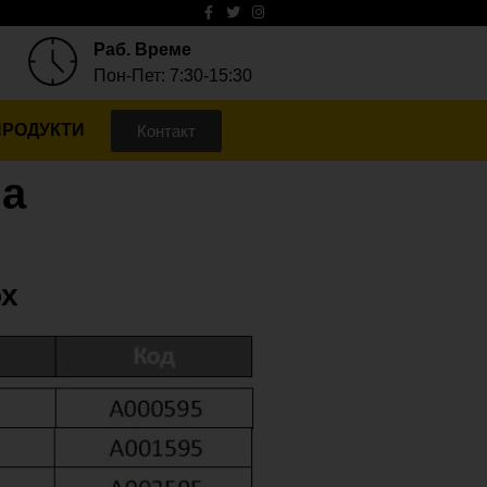
Раб. Време
Пон-Пет: 7:30-15:30
ПРОДУКТИ
Контакт
на
ох