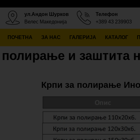
ул.Андон Шурков
Телефон
Велес Македонија
+389 43 239903
ПОЧЕТНА
ЗА НАС
ГАЛЕРИЈА
КАТАЛОГ
 полирање и заштита 
Крпи за полирање Ин